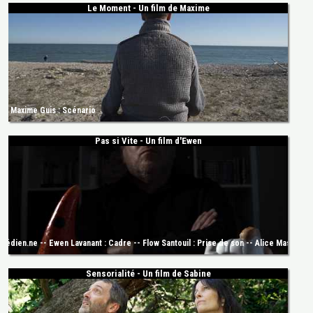
Le Moment - Un film de Maxime
-- Maxime Guis : Scénario
Pas si Vite - Un film d'Ewen
dien.ne -- Ewen Lavanant : Cadre -- Flow Santouil : Prise de son -- Alice Mascaro : S
Sensorialité - Un film de Sabine