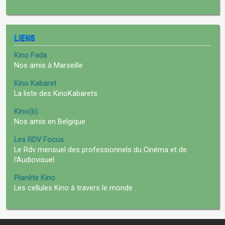
LIENS
Kino Fada
Nos amis à Marseille
Kino Kabaret
La liste des KinoKabarets
Kino(b)
Nos amis en Belgique
Les RDV Focus
Le Rdv mensuel des professionnels du Cinéma et de
l’Audiovisuel
Planète Kino
Les cellules Kino à travers le monde