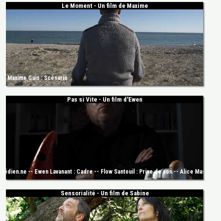
Le Moment - Un film de Maxime
-- Maxime Guis : Scénario
Pas si Vite - Un film d'Ewen
dien.ne -- Ewen Lavanant : Cadre -- Flow Santouil : Prise de son -- Alice Mascaro : S
Sensorialité - Un film de Sabine