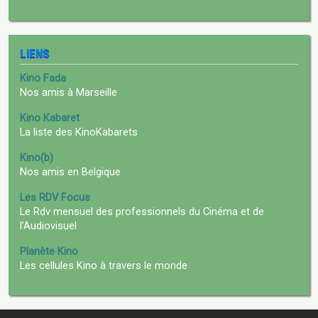
LIENS
Kino Fada
Nos amis à Marseille
Kino Kabaret
La liste des KinoKabarets
Kino(b)
Nos amis en Belgique
Les RDV Focus
Le Rdv mensuel des professionnels du Cinéma et de
l’Audiovisuel
Planète Kino
Les cellules Kino à travers le monde