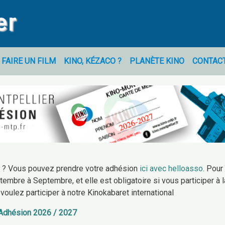
er
FAIRE UN FILM
KINO, KÉZACO ?
PLANÈTE KINO
CONTAC
r ? Vous pouvez prendre votre adhésion
ici avec helloasso
. Pour
tembre à Septembre, et elle est obligatoire si vous participer à l
oulez participer à notre Kinokabaret international
Adhésion 2026 / 2027