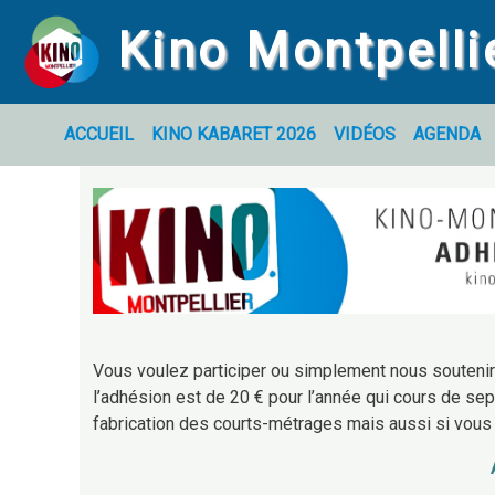
Aller au contenu principal
Kino Montpelli
Navigation principale
ACCUEIL
KINO KABARET 2026
VIDÉOS
AGENDA
Vous voulez participer ou simplement nous souteni
l’adhésion est de 20 € pour l’année qui cours de sep
fabrication des courts-métrages mais aussi si vous v