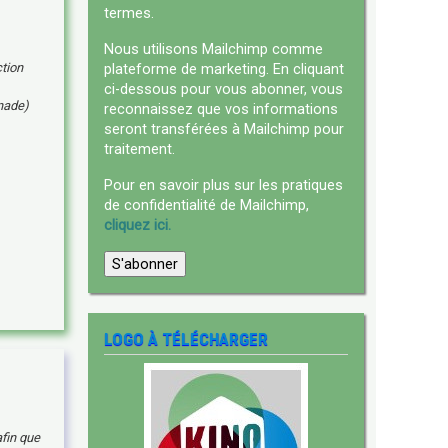
termes.
Nous utilisons Mailchimp comme
plateforme de marketing. En cliquant
ction
ci-dessous pour vous abonner, vous
anade)
reconnaissez que vos informations
seront transférées à Mailchimp pour
traitement.
Pour en savoir plus sur les pratiques
de confidentialité de Mailchimp,
cliquez ici.
LOGO À TÉLÉCHARGER
afin que