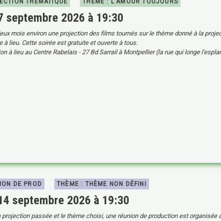
ECTION THÉMATIQUE
THÈME : L'AMOUR TOUJOURS
 7 septembre 2026 à 19:30
eux mois environ une projection des films tournés sur le thème donné à la proje
à lieu. Cette soirée est gratuite et ouverte à tous.
on à lieu au Centre Rabelais - 27 Bd Sarrail à Montpellier (la rue qui longe l'espl
ION DE PROD
THÈME : THÈME NON DÉFINI
 14 septembre 2026 à 19:30
a projection passée et le thème choisi, une réunion de production est organisée 