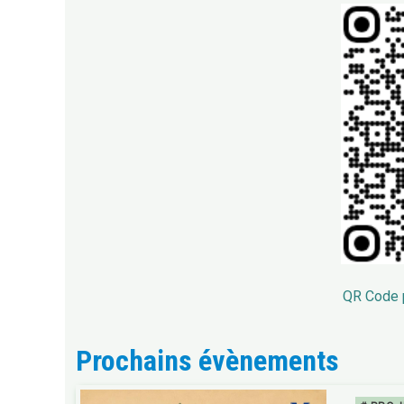
QR Code p
Prochains évènements