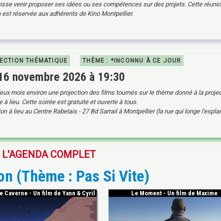
sse venir proposer ses idées ou ses compétences sur des projets. Cette réuni
 est réservée aux adhérents de Kino Montpellier.
ECTION THÉMATIQUE
THÈME : *INCONNU À CE JOUR
 16 novembre 2026 à 19:30
eux mois environ une projection des films tournés sur le thème donné à la proje
à lieu. Cette soirée est gratuite et ouverte à tous.
on à lieu au Centre Rabelais - 27 Bd Sarrail à Montpellier (la rue qui longe l'espl
 L'AGENDA COMPLET
ion (Thème : Pas Si Vite)
 Caverne - Un film de Yann & Cyril
Le Moment - Un film de Maxime