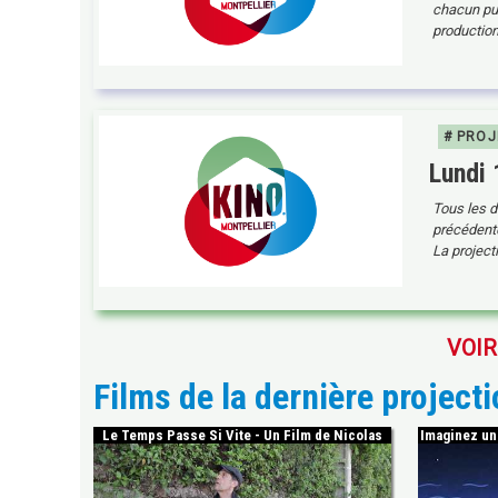
chacun pui
production
# PROJ
Lundi
Tous les d
précédente 
La projecti
VOIR
Films de la dernière project
Le Temps Passe Si Vite - Un Film de Nicolas
Imaginez une